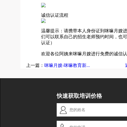
诚信认证流程
温馨提示：请携带本人身份证到咪嘛月嫂
们可以联系自己的招生老师预约时间，也
认证）
欢迎各位阿姨来咪嘛月嫂进行免费的诚信
上一篇：
咪嘛月嫂-咪嘛教育新...
快速获取培训价格