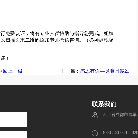
进行免费认证，将有专业人员协助与指导您完成。姐妹
可以扫描文末二维码添加老师微信咨询。（必须到现场
认证！
返回上一级
下一篇：
感恩有你—咪嘛月嫂2...
联系我们
四川省成都市青羊区
4000-360-028
02