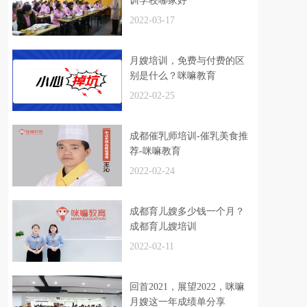
训学校哪家好
2022-03-17
月嫂培训，免费与付费的区
别是什么？咪嘛教育
2022-02-25
成都催乳师培训-催乳美食推
荐-咪嘛教育
2022-02-24
成都育儿嫂多少钱一个月？
成都育儿嫂培训
2022-02-11
回首2021，展望2022，咪嘛
月嫂这一年成绩单分享