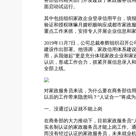
务部会同相关部门开发建设了家政服务信
面启动试运行。
其中包括组织家政企业登录信用平台，填报
验证和授权
咪嘛月嫂积极响应成都市家政
重点工作来抓，安排专人开展企业信息和
2019年11月7日，公司总裁奉辉组织召
建设作出部署。他强调，家政信用体系建设
用，从我做起”更是充分体现家政企业和家
认识，形成工作合力，抓紧开展信息录入
全部上线。
对家政服务员来说，为什么要在商务部信用
以后的工作带来隐患吗？“人证合一”将成
一、没通过认证就不能上岗
在商务部的大力推动下，目前家政服务员“
实名制认证的家政服务员才能上岗工作。
而没有经过认证的家政服务员，未来就业