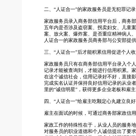
二、“人证合一”的家政服务员是无犯罪记
家政服务员录入商务部信用平台后，商务
五年内是否涉及盗窃案、拐卖妇女、儿童
案、放火案、爆炸案、是否重症精神病人
人证合一的家政服务员商务部与公安部提
三、“人证合一”后才能积累信用促进个人
家政服务员只有在商务部信用平台录入个人
记录才能被查询到，才能进行信用积累。
在这个诚信社会，信用记录好不好，直接
完成实名认证并保持良好信用记录的从业
里的“诚信明星”，获得更多企业老板和雇
四、“人证合一”给雇主吃颗定心丸建立良
雇主在面试的时候，可通过商务部家政信用
家政工作的特殊性在于，从业人员的服务
对服务员的职业道德和个人诚信提出了要