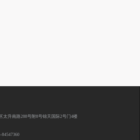
太升南路288号附8号锦天国际2号门4楼
8-84547360