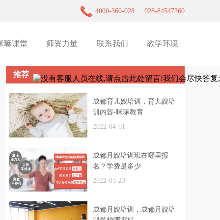
4000-360-028
028-84547360
咪嘛课堂
师资力量
联系我们
教学环境
推荐
成都育儿嫂培训，育儿嫂培
训内容-咪嘛教育
2022-04-01
成都月嫂培训班在哪里报
名？学费是多少
2022-03-23
成都月嫂培训，成都月嫂培