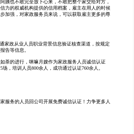
了阿姨也不敢完全放下心来，不敢把整个家交给对方，
公信力的权威机构提供的信用档案，雇主在用人的时候
一步加强，对家政服务员来说，可以获取雇主更多的尊
开通家政从业人员职业背景信息验证核查渠道，按规定
用报告等信息。
火如荼的进行，咪嘛月嫂作为家政服务人员诚信认证
场，培训人员800余人，成功通过认证760余人。
户家服务的人员回公司开展免费诚信认证！力争更多人