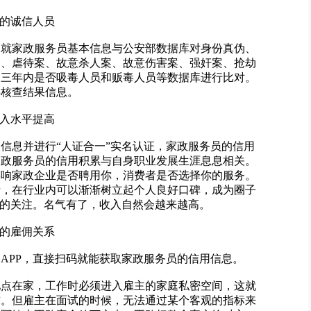
录的诚信人员
部就家政服务员基本信息与公安部数据库对身份真伪、
案、虐待案、故意杀人案、故意伤害案、强奸案、抢劫
、三年内是否吸毒人员和贩毒人员等数据库进行比对。
供核查结果信息。
收入水平提高
信息并进行“人证合一”实名认证，家政服务员的信用
家政服务员的信用积累与自身职业发展生涯息息相关。
影响家政企业是否聘用你，消费者是否选择你的服务。
者，在行业内可以渐渐树立起个人良好口碑，成为圈子
主的关注。名气有了，收入自然会越来越高。
好的雇佣关系
APP，直接扫码就能获取家政服务员的信用信息。
地点在家，工作时必须进入雇主的家庭私密空间，这就
求。但雇主在面试的时候，无法通过某个客观的指标来