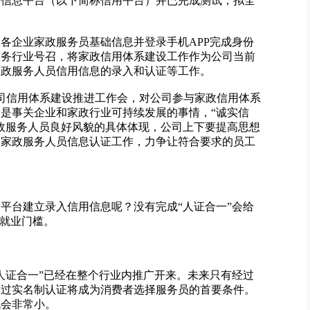
用信息平台（以下简称信用平台）并已完成测试，拟全
各企业家政服务员基础信息并登录手机APP完成身份
服务行业号召，将家政信用体系建设工作作为公司当前
家政服务人员信用信息的录入和认证等工作。
开公司信用体系建设推进工作会，对公司参与家政信用体系
是事关企业和家政行业可持续发展的事情，“诚实信
政服务人员良好风貌的具体体现，公司上下要提高思想
和家政服务人员信息认证工作，力争让符合要求的员工
平台建立录入信用信息呢？没有完成“人证合一”会给
为就业门槛。
人证合一”已经在整个行业内推广开来。未来只有经过
通过实名制认证将成为消费者选择服务员的首要条件。
机会非常小。